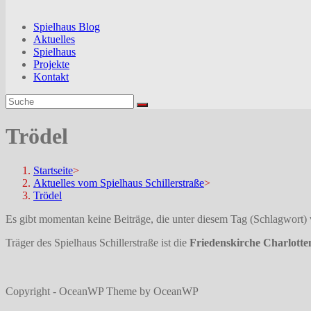
Spielhaus Blog
Aktuelles
Spielhaus
Projekte
Kontakt
Trödel
Startseite
>
Aktuelles vom Spielhaus Schillerstraße
>
Trödel
Es gibt momentan keine Beiträge, die unter diesem Tag (Schlagwort) 
Träger des Spielhaus Schillerstraße ist die
Friedenskirche Charlott
Copyright - OceanWP Theme by OceanWP