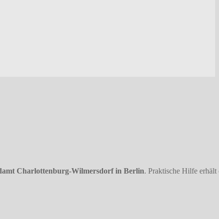
amt Charlottenburg-Wilmersdorf in Berlin
. Praktische Hilfe erhäl