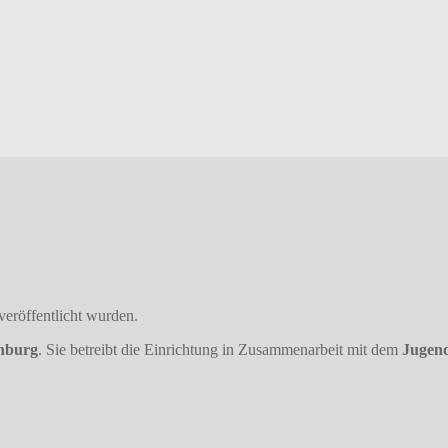
veröffentlicht wurden.
enburg
. Sie betreibt die Einrichtung in Zusammenarbeit mit dem
Jugend